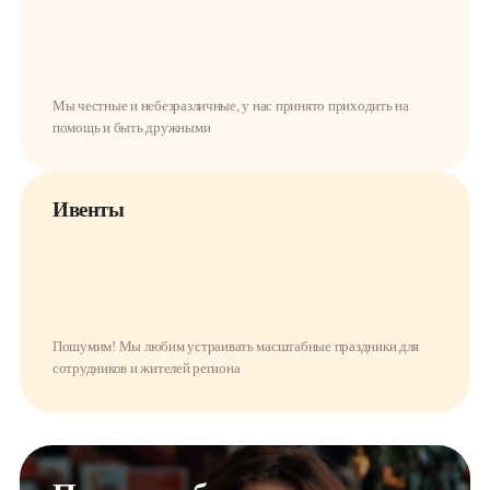
Мы честные и небезразличные, у нас принято приходить на
помощь и быть дружными
Ивенты
Пошумим! Мы любим устраивать масштабные праздники для
сотрудников и жителей региона