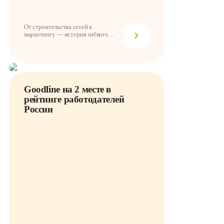
От строительства сетей к
маркетингу — история гибкого
карьерного пути в Goo...
Goodline на 2 месте в
рейтинге работодателей
России