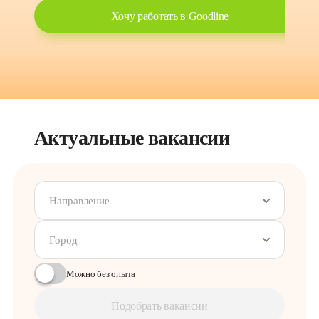
Хочу работать в Goodline
Актуальные вакансии
Направление
Город
Можно без опыта
Подобрать вакансии