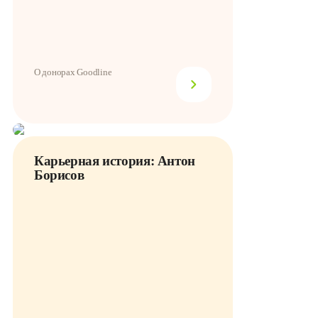
О донорах Goodline
Карьерная история: Антон
Борисов