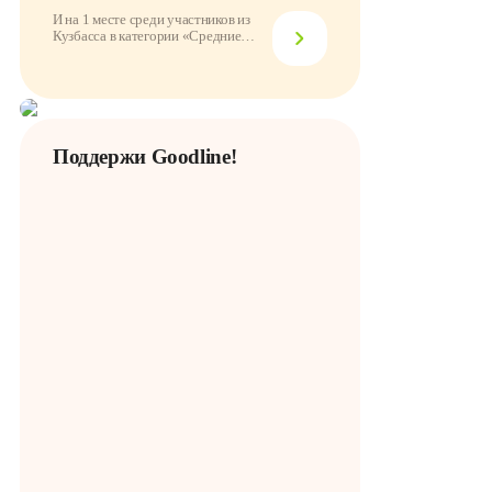
И на 1 месте среди участников из
Кузбасса в категории «Средние
компании»
Поддержи Goodline!