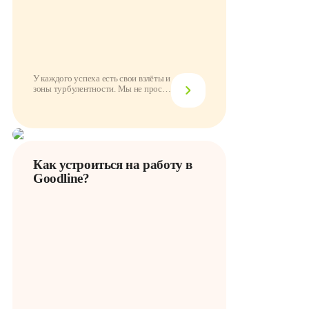
У каждого успеха есть свои взлёты и
зоны турбулентности. Мы не просто
так г...
Как устроиться на работу в
Goodline?