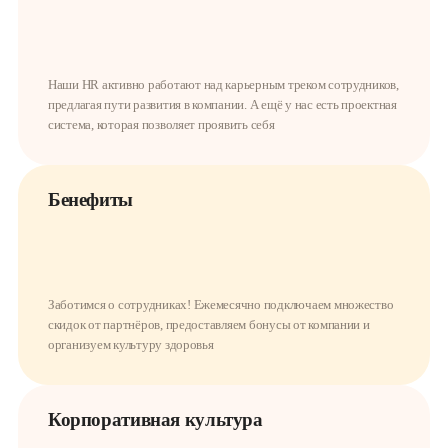
Наши HR активно работают над карьерным треком сотрудников,
предлагая пути развития в компании. А ещё у нас есть проектная
система, которая позволяет проявить себя
Бенефиты
Заботимся о сотрудниках! Ежемесячно подключаем множество
скидок от партнёров, предоставляем бонусы от компании и
организуем культуру здоровья
Корпоративная культура