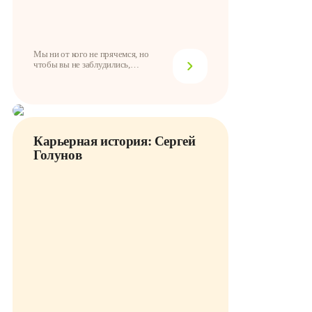
Мы ни от кого не прячемся, но
чтобы вы не заблудились,
подготовили небольшу...
Карьерная история: Сергей
Голунов