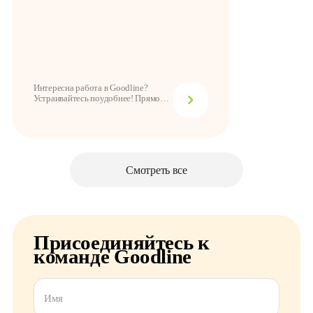
Интересна работа в Goodline?
Устраивайтесь поудобнее! Прямо
сейчас мы расск...
Смотреть все
Присоединяйтесь к
команде Goodline
Имя